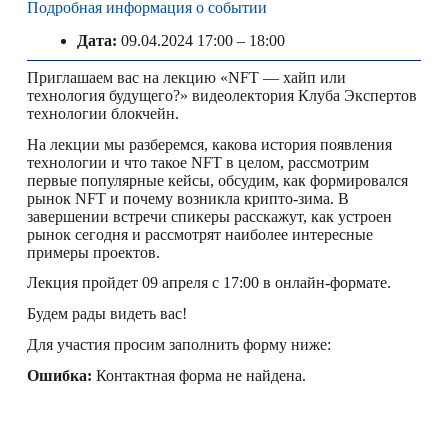
Подробная информация о событии
Дата:
09.04.2024 17:00
–
18:00
Приглашаем вас на лекцию «NFT — хайп или
технология будущего?» видеолектория Клуба Экспертов
технологии блокчейн.
На лекции мы разберемся, какова история появления
технологии и что такое NFT в целом, рассмотрим
первые популярные кейсы, обсудим, как формировался
рынок NFT и почему возникла крипто-зима. В
завершении встречи спикеры расскажут, как устроен
рынок сегодня и рассмотрят наиболее интересные
примеры проектов.
Лекция пройдет 09 апреля с 17:00 в онлайн-формате.
Будем рады видеть вас!
Для участия просим заполнить форму ниже:
Ошибка:
Контактная форма не найдена.