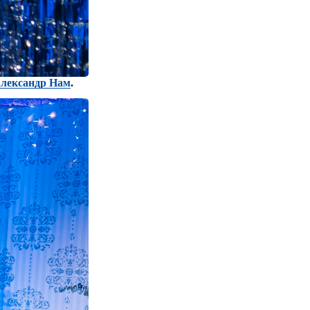
лександр Нам
.