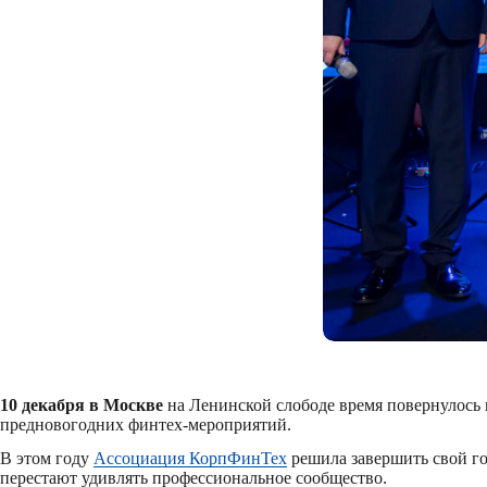
10 декабря в Москве
на Ленинской слободе время повернулось 
предновогодних финтех-мероприятий.
В этом году
Ассоциация КорпФинТех
решила завершить свой го
перестают удивлять профессиональное сообщество.