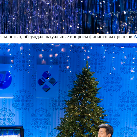
тельностью, обсуждал актуальные вопросы финансовых рынков
А