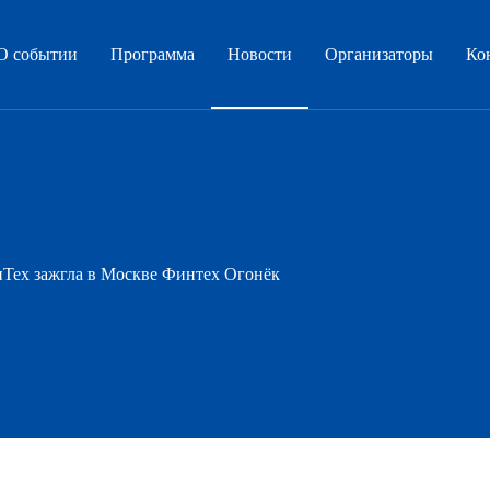
О событии
Программа
Новости
Организаторы
Ко
Тех зажгла в Москве Финтех Огонёк