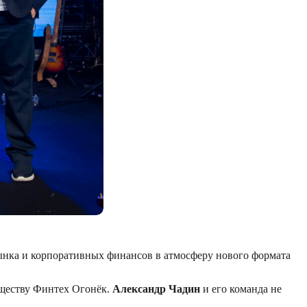
ынка и корпоративных финансов в атмосферу нового формата
бществу Финтех Огонёк.
Александр Чадин
и его команда не