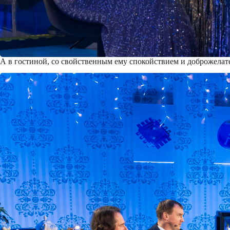
А в гостиной, со свойственным ему спокойствием и доброжела