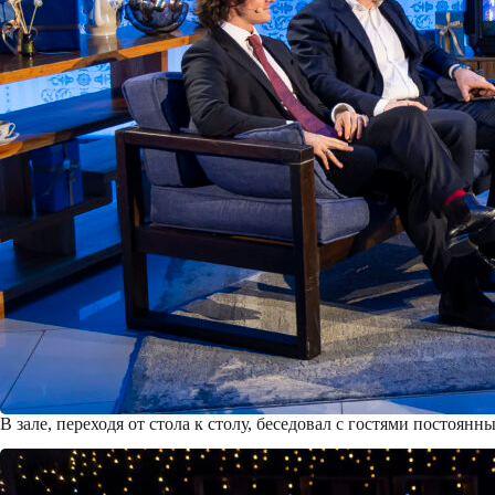
В зале, переходя от стола к столу, беседовал с гостями посто