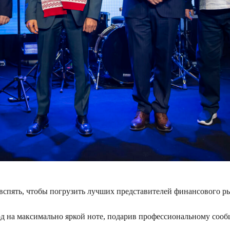
вспять, чтобы погрузить лучших представителей финансового р
д на максимально яркой ноте, подарив профессиональному соо