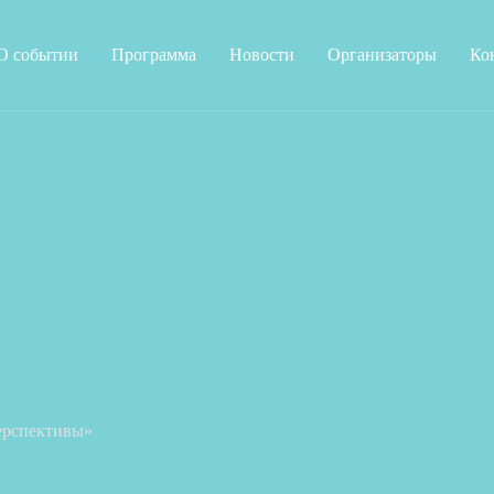
О событии
Программа
Новости
Организаторы
Ко
перспективы»