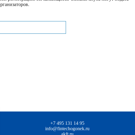
организаторов.
+7 495 131 14 95
info@fintechogonek.ru
akft.ru