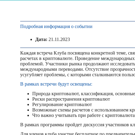
Подробная информация о событии
Дата:
21.11.2023
Каждая встреча Клуба посвящена конкретной теме, свя
расчетах в криптовалюте. Проведение международных
проблемой. Участники рынка продолжают исследовать
международными переводами. Отсутствие прозрачност
усугубляет проблемы, с которыми сталкиваются польз
В рамках встречи будут освещены:
Природа криптовалют, классификация, основны
Риски распространения криптовалют
Регулирование криптовалют
Возможные схемы расчетов с использованием кри
Что важно учитывать при работе с криптовалют
В рамках программы пройдет дискуссия участников кл
Для членов клуба участие бесплатное по предварител