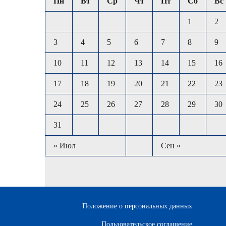
Пн
Вт
Ср
Чт
Пт
Сб
Вс
1
2
3
4
5
6
7
8
9
10
11
12
13
14
15
16
17
18
19
20
21
22
23
24
25
26
27
28
29
30
31
« Июл
Сен »
Положение о персональных данных
Пользовательское соглашение